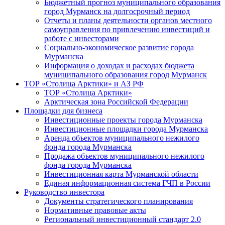
Бюджетный прогноз муниципального образования
город Мурманск на долгосрочный период
Отчеты и планы деятельности органов местного
самоуправления по привлечению инвестиций и
работе с инвесторами
Социально-экономическое развитие города
Мурманска
Информация о доходах и расходах бюджета
муниципального образования город Мурманск
ТОР «Столица Арктики» и АЗ РФ
ТОР «Столица Арктики»
Арктическая зона Российской Федерации
Площадки для бизнеса
Инвестиционные проекты города Мурманска
Инвестиционные площадки города Мурманска
Аренда объектов муниципального нежилого
фонда города Мурманска
Продажа объектов муниципального нежилого
фонда города Мурманска
Инвестиционная карта Мурманской области
Единая информационная система ГЧП в России
Руководство инвестора
Документы стратегического планирования
Нормативные правовые акты
Региональный инвестиционный стандарт 2.0