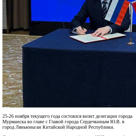
25-26 ноября текущего года состоялся визит делегации города
Мурманска во главе с Главой города Сердечкиным Ю.В. в
город Ляньюньган Китайской Народной Республики.