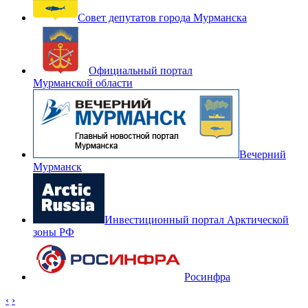
Совет депутатов города Мурманска
Официальный портал
Мурманской области
Вечерний
Мурманск
Инвестиционный портал Арктической
зоны РФ
Росинфра
‹
›