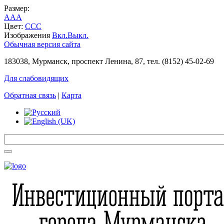
Размер:
A
A
A
Цвет:
C
C
C
Изображения
Вкл.
Выкл.
Обычная версия сайта
183038, Мурманск, проспект Ленина, 87, тел. (8152) 45-02-69
Для слабовидящих
Обратная связь
|
Карта