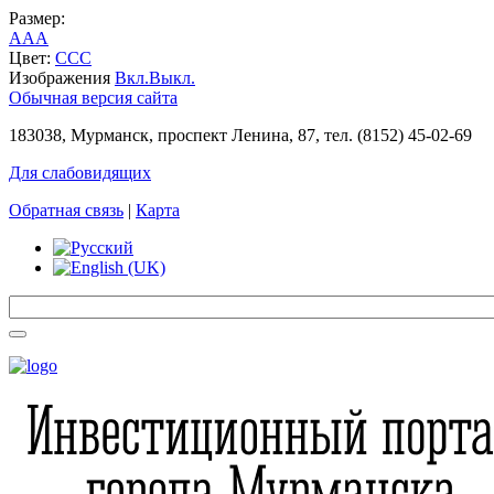
Размер:
A
A
A
Цвет:
C
C
C
Изображения
Вкл.
Выкл.
Обычная версия сайта
183038, Мурманск, проспект Ленина, 87, тел. (8152) 45-02-69
Для слабовидящих
Обратная связь
|
Карта