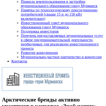
Правила землепользования и застройки
муниципального образования город Мурманск
Памятка по технологическому присоединению
потребителей (свыше 15 и до 150 кВт
включительно)
Инвестиционный совет муниципального
образования город Мурманск
Поддержка инвесторов
Перечень предоставляемых муниципальных услуг
в сфере предпринимательской деятельности,
необходимых для реализации инвестиционного
проекта
Развитие конкуренции
Муниципально-частное партнерство и концессии
Контакты
Арктические бренды активно
участвуют в конкурсе «Знай наших»