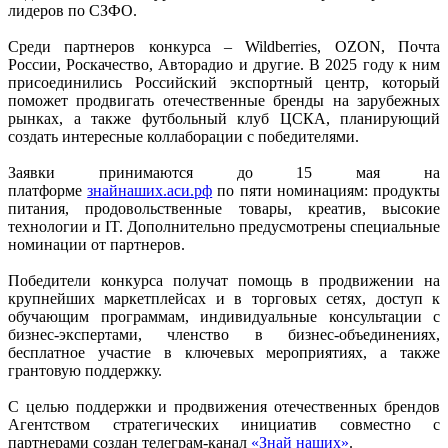
лидеров по СЗФО.
Среди партнеров конкурса – Wildberries, OZON, Почта
России, Роскачество, Авторадио и другие. В 2025 году к ним
присоединились Российский экспортный центр, который
поможет продвигать отечественные бренды на зарубежных
рынках, а также футбольный клуб ЦСКА, планирующий
создать интересные коллаборации с победителями.
Заявки принимаются до 15 мая на
платформе
знайнаших.аси.рф
по пяти номинациям: продукты
питания, продовольственные товары, креатив, высокие
технологии и IT. Дополнительно предусмотрены специальные
номинации от партнеров.
Победители конкурса получат помощь в продвижении на
крупнейших маркетплейсах и в торговых сетях, доступ к
обучающим программам, индивидуальные консультации с
бизнес-экспертами, членство в бизнес-объединениях,
бесплатное участие в ключевых мероприятиях, а также
грантовую поддержку.
С целью поддержки и продвижения отечественных брендов
Агентством стратегических инициатив совместно с
партнерами создан телеграм-канал
«Знай наших»
.