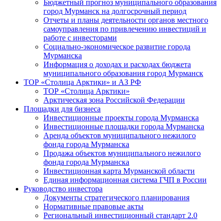
Бюджетный прогноз муниципального образования
город Мурманск на долгосрочный период
Отчеты и планы деятельности органов местного
самоуправления по привлечению инвестиций и
работе с инвесторами
Социально-экономическое развитие города
Мурманска
Информация о доходах и расходах бюджета
муниципального образования город Мурманск
ТОР «Столица Арктики» и АЗ РФ
ТОР «Столица Арктики»
Арктическая зона Российской Федерации
Площадки для бизнеса
Инвестиционные проекты города Мурманска
Инвестиционные площадки города Мурманска
Аренда объектов муниципального нежилого
фонда города Мурманска
Продажа объектов муниципального нежилого
фонда города Мурманска
Инвестиционная карта Мурманской области
Единая информационная система ГЧП в России
Руководство инвестора
Документы стратегического планирования
Нормативные правовые акты
Региональный инвестиционный стандарт 2.0