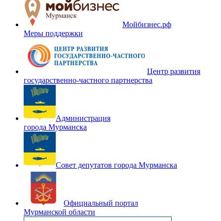
Мойбизнес.рф
Меры поддержки
Центр развития
государственно-частного партнерства
Администрация
города Мурманска
Совет депутатов города Мурманска
Официальный портал
Мурманской области