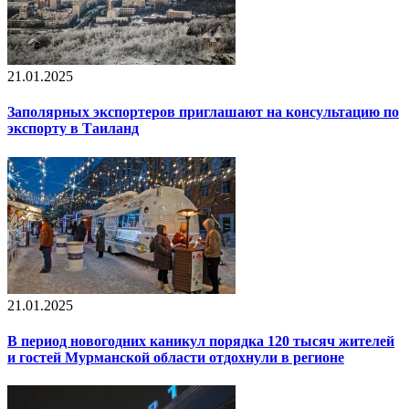
21.01.2025
Заполярных экспортеров приглашают на консультацию по
экспорту в Таиланд
21.01.2025
В период новогодних каникул порядка 120 тысяч жителей
и гостей Мурманской области отдохнули в регионе