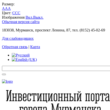
Размер:
A
A
A
Цвет:
C
C
C
Изображения
Вкл.
Выкл.
Обычная версия сайта
183038, Мурманск, проспект Ленина, 87, тел. (8152) 45-02-69
Для слабовидящих
Обратная связь
|
Карта