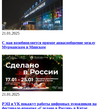
21.01.2025
С мая возобновляется прямое авиасообщение между
Мурманском и Минском
21.01.2025
РЭЦ и VK покажут работы цифровых художников на
фестивале-ярмарке «Сделано в России» в Китае