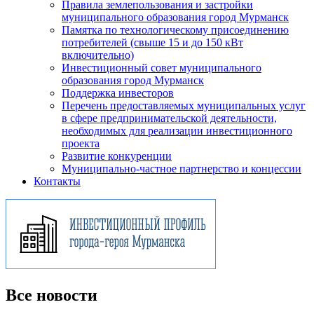
Правила землепользования и застройки
муниципального образования город Мурманск
Памятка по технологическому присоединению
потребителей (свыше 15 и до 150 кВт
включительно)
Инвестиционный совет муниципального
образования город Мурманск
Поддержка инвесторов
Перечень предоставляемых муниципальных услуг
в сфере предпринимательской деятельности,
необходимых для реализации инвестиционного
проекта
Развитие конкуренции
Муниципально-частное партнерство и концессии
Контакты
Все новости