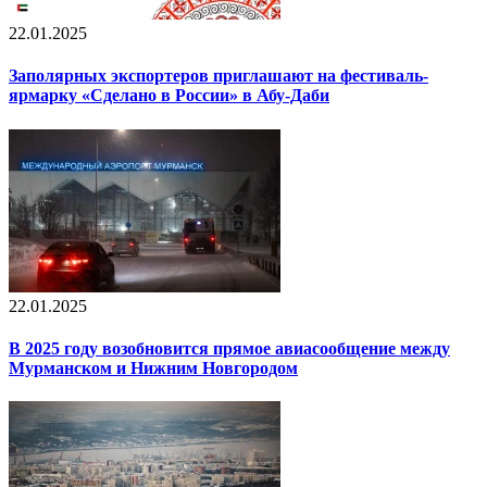
22.01.2025
Заполярных экспортеров приглашают на фестиваль-
ярмарку «Сделано в России» в Абу-Даби
22.01.2025
В 2025 году возобновится прямое авиасообщение между
Мурманском и Нижним Новгородом