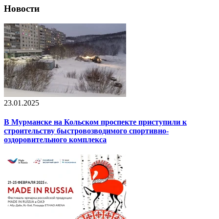
Новости
23.01.2025
В Мурманске на Кольском проспекте приступили к
строительству быстровозводимого спортивно-
оздоровительного комплекса