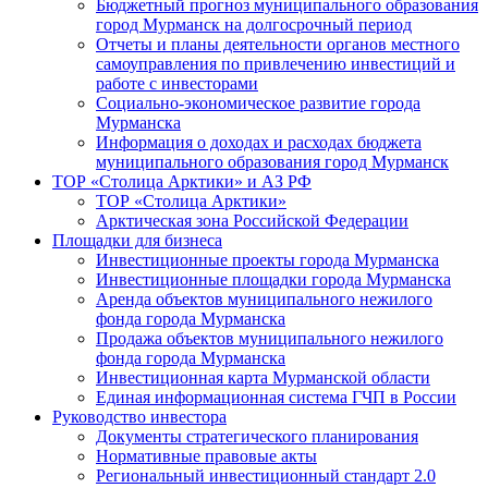
Бюджетный прогноз муниципального образования
город Мурманск на долгосрочный период
Отчеты и планы деятельности органов местного
самоуправления по привлечению инвестиций и
работе с инвесторами
Социально-экономическое развитие города
Мурманска
Информация о доходах и расходах бюджета
муниципального образования город Мурманск
ТОР «Столица Арктики» и АЗ РФ
ТОР «Столица Арктики»
Арктическая зона Российской Федерации
Площадки для бизнеса
Инвестиционные проекты города Мурманска
Инвестиционные площадки города Мурманска
Аренда объектов муниципального нежилого
фонда города Мурманска
Продажа объектов муниципального нежилого
фонда города Мурманска
Инвестиционная карта Мурманской области
Единая информационная система ГЧП в России
Руководство инвестора
Документы стратегического планирования
Нормативные правовые акты
Региональный инвестиционный стандарт 2.0